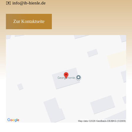
✉️
info@ib-hienle.de
Zur Kontaktseite