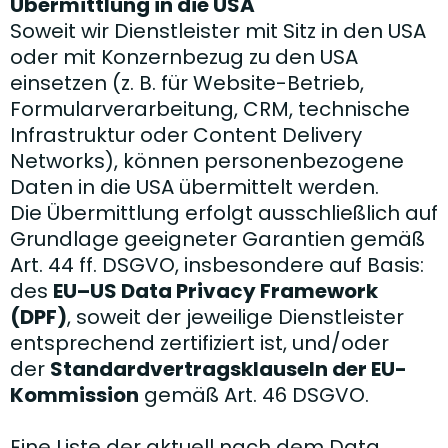
Übermittlung in die USA
Soweit wir Dienstleister mit Sitz in den USA
oder mit Konzernbezug zu den USA
einsetzen (z. B. für Website-Betrieb,
Formularverarbeitung, CRM, technische
Infrastruktur oder Content Delivery
Networks), können personenbezogene
Daten in die USA übermittelt werden.
Die Übermittlung erfolgt ausschließlich auf
Grundlage geeigneter Garantien gemäß
Art. 44 ff. DSGVO, insbesondere auf Basis:
des
EU–US Data Privacy Framework
(DPF)
, soweit der jeweilige Dienstleister
entsprechend zertifiziert ist, und/oder
der
Standardvertragsklauseln der EU-
Kommission
gemäß Art. 46 DSGVO.
Eine Liste der aktuell nach dem Data